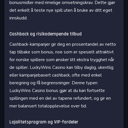
bonusmidler med rimelige omsetningskrav. Dette gjør
det enkelt å teste nye spill uten å bruke av ditt eget
innskudd.
Cashback og risikodempende tilbud
Cashback-kampanjer gir deg en prosentandel av netto
tap tilbake som bonus, noe som er spesielt attraktivt
for norske spillere som ønsker litt ekstra trygghet når
de spiller. LuckyWins Casino kan tilby daglig, ukentlig
eller kampanjebasert cashback, ofte med enkel
beregning og få begrensninger. Denne typen
LuckyWins Casino bonus gjør at du kan fortsette
spillingen med en del av tapene refundert, og gir en
mer balansert totalopplevelse over tid.
Lojalitetsprogram og VIP-fordeler