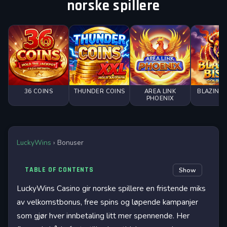
norske spillere
36 COINS
THUNDER COINS
AREA LINK
BLAZING 
PHOENIX
LuckyWins
› Bonuser
TABLE OF CONTENTS
Show
LuckyWins Casino gir norske spillere en fristende miks
av velkomstbonus, free spins og løpende kampanjer
som gjør hver innbetaling litt mer spennende. Her