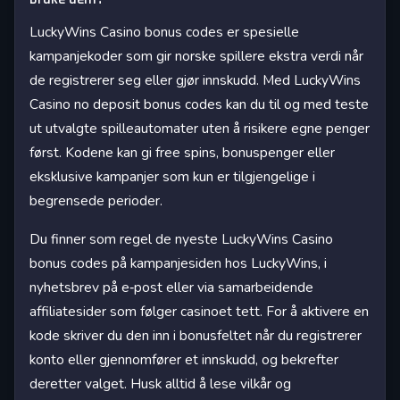
LuckyWins Casino bonus codes er spesielle
kampanjekoder som gir norske spillere ekstra verdi når
de registrerer seg eller gjør innskudd. Med LuckyWins
Casino no deposit bonus codes kan du til og med teste
ut utvalgte spilleautomater uten å risikere egne penger
først. Kodene kan gi free spins, bonuspenger eller
eksklusive kampanjer som kun er tilgjengelige i
begrensede perioder.
Du finner som regel de nyeste LuckyWins Casino
bonus codes på kampanjesiden hos LuckyWins, i
nyhetsbrev på e‑post eller via samarbeidende
affiliatesider som følger casinoet tett. For å aktivere en
kode skriver du den inn i bonusfeltet når du registrerer
konto eller gjennomfører et innskudd, og bekrefter
deretter valget. Husk alltid å lese vilkår og