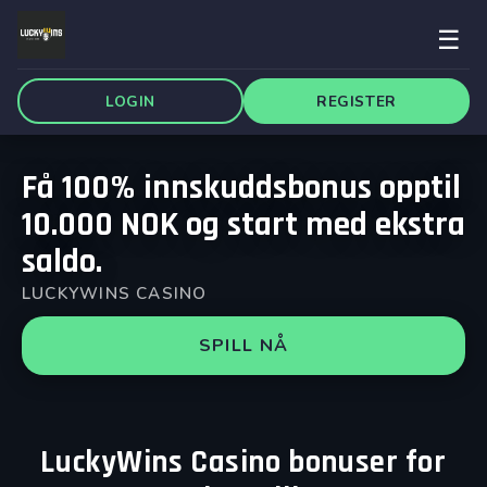
☰
LOGIN
REGISTER
Få 100% innskuddsbonus opptil
10.000 NOK og start med ekstra
saldo.
LUCKYWINS CASINO
SPILL NÅ
LuckyWins Casino bonuser for