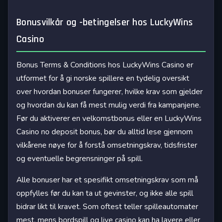
Bonusvilkår og -betingelser hos LuckyWins
Casino
Bonus Terms & Conditions hos LuckyWins Casino er
utformet for å gi norske spillere en tydelig oversikt
over hvordan bonuser fungerer, hvilke krav som gjelder
og hvordan du kan få mest mulig verdi fra kampanjene.
Før du aktiverer en velkomstbonus eller en LuckyWins
Casino no deposit bonus, bør du alltid lese gjennom
vilkårene nøye for å forstå omsetningskrav, tidsfrister
og eventuelle begrensninger på spill.
Alle bonuser har et spesifikt omsetningskrav som må
oppfylles før du kan ta ut gevinster, og ikke alle spill
bidrar likt til kravet. Som oftest teller spilleautomater
mest, mens bordspill og live casino kan ha lavere eller