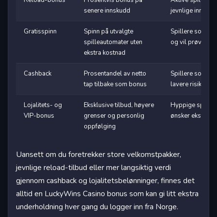
Reload-bonus
Prosentvis bonus på
Aktive spillere 
senere innskudd
jevnlige innskud
Gratisspinn
Spinn på utvalgte
Spillere som lik
spilleautomater uten
og vil prøve nye 
ekstra kostnad
Cashback
Prosentandel av netto
Spillere som øn
tap tilbake som bonus
lavere risiko ove
Lojalitets- og
Eksklusive tilbud, høyere
Hyppige spiller
VIP-bonus
grenser og personlig
ønsker ekstra fo
oppfølging
Uansett om du foretrekker store velkomstpakker,
jevnlige reload-tilbud eller mer langsiktig verdi
gjennom cashback og lojalitetsbelønninger, finnes det
alltid en LuckyWins Casino bonus som kan gi litt ekstra
underholdning hver gang du logger inn fra Norge.