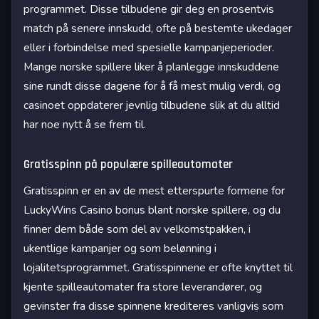
programmet. Disse tilbudene gir deg en prosentvis
match på senere innskudd, ofte på bestemte ukedager
eller i forbindelse med spesielle kampanjeperioder.
Mange norske spillere liker å planlegge innskuddene
sine rundt disse dagene for å få mest mulig verdi, og
casinoet oppdaterer jevnlig tilbudene slik at du alltid
har noe nytt å se frem til.
Gratisspinn på populære spilleautomater
Gratisspinn er en av de mest etterspurte formene for
LuckyWins Casino bonus blant norske spillere, og du
finner dem både som del av velkomstpakken, i
ukentlige kampanjer og som belønning i
lojalitetsprogrammet. Gratisspinnene er ofte knyttet til
kjente spilleautomater fra store leverandører, og
gevinster fra disse spinnene krediteres vanligvis som